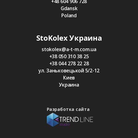
+48 604 906 728
Gdansk
Poland
StoKolex Украина
stokolex@a-t-m.com.ua
+38 050 310 38 25
+38 044 278 22 28
ул. Заньковецькой 5/2-12
Киев
Украина
Разработка сайта