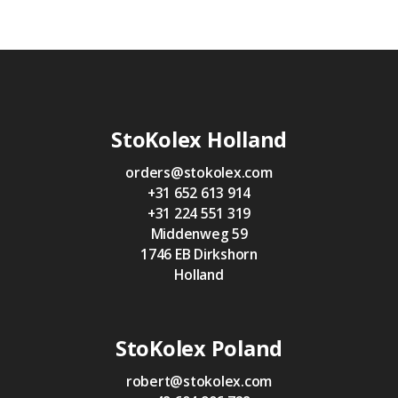
StoKolex Holland
orders@stokolex.com
+31 652 613 914
+31 224 551 319
Middenweg 59
1746 EB Dirkshorn
Holland
StoKolex Poland
robert@stokolex.com