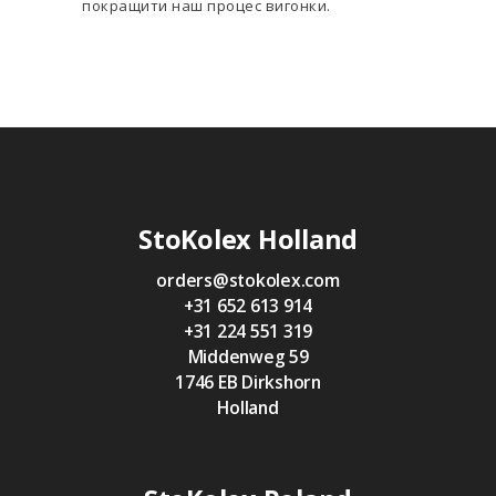
покращити наш процес вигонки.
StoKolex Holland
orders@stokolex.com
+31 652 613 914
+31 224 551 319
Middenweg 59
1746 EB Dirkshorn
Holland