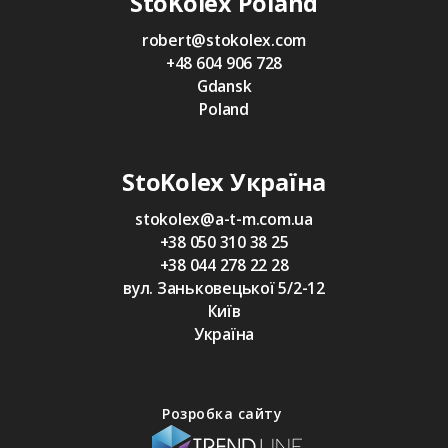
StoKolex Poland
robert@stokolex.com
+48 604 906 728
Gdansk
Poland
StoKolex Україна
stokolex@a-t-m.com.ua
+38 050 310 38 25
+38 044 278 22 28
вул. Заньковецької 5/2-12
Київ
Україна
Розробка сайту